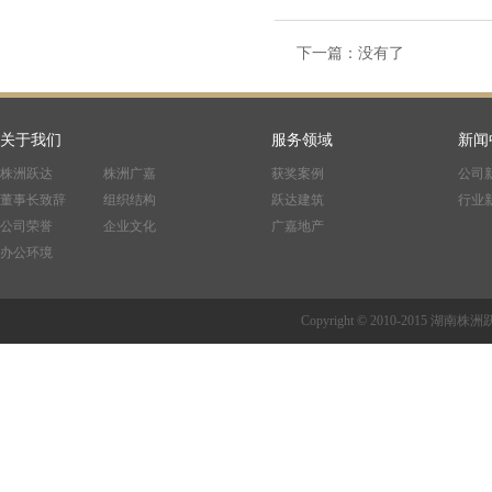
下一篇：没有了
关于我们
服务领域
新闻
株洲跃达
株洲广嘉
获奖案例
公司
董事长致辞
组织结构
跃达建筑
行业
公司荣誉
企业文化
广嘉地产
办公环境
Copyright © 2010-201